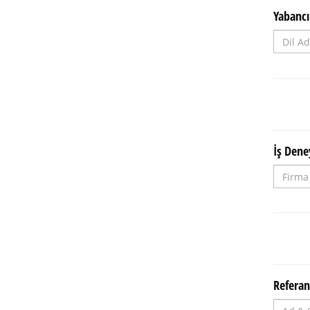
Yabancı 
İş Dene
Referan