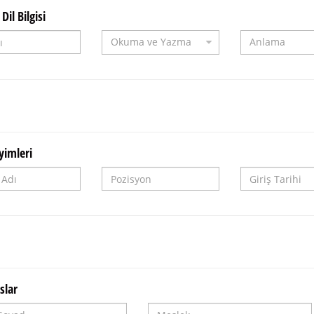
Dil Bilgisi
yimleri
slar