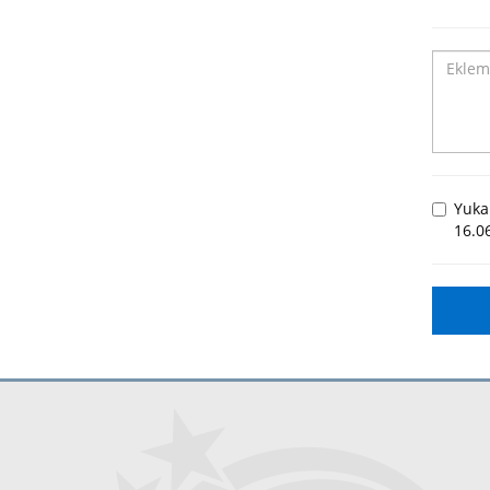
Yuka
16.0