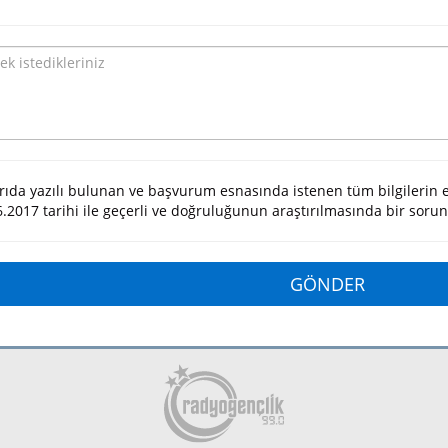
rıda yazılı bulunan ve başvurum esnasında istenen tüm bilgilerin 
6.2017 tarihi ile geçerli ve doğruluğunun araştırılmasında bir soru
GÖNDER