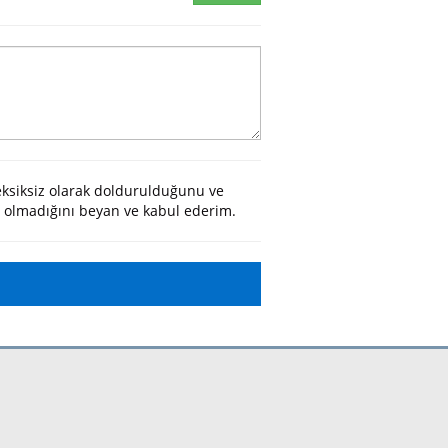
eksiksiz olarak doldurulduğunu ve
n olmadığını beyan ve kabul ederim.