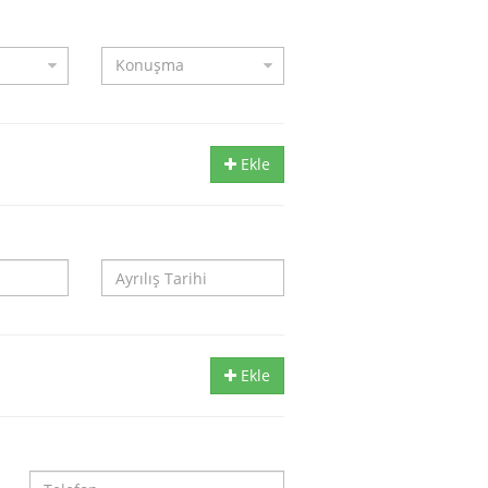
Ekle
Ekle