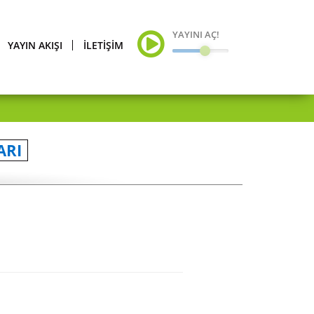
YAYINI AÇ!
YAYIN AKIŞI
İLETİŞİM
ARI