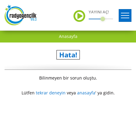
YAYINI AÇ!
Anasayfa
Hata!
Bilinmeyen bir sorun oluştu.
Lütfen
tekrar deneyin
veya
anasayfa
' ya gidin.